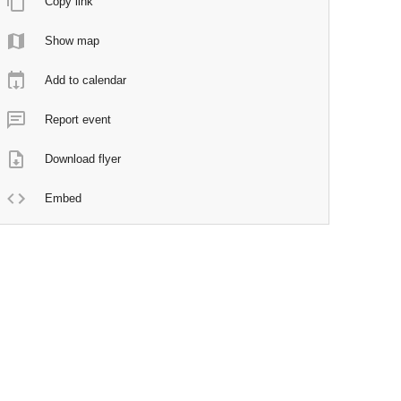
Copy link
Show map
Add to calendar
Report event
Download flyer
Embed