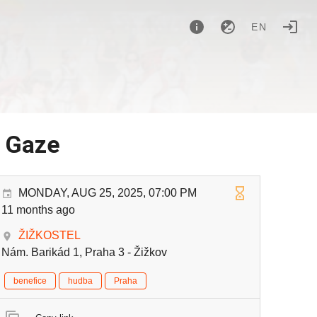
EN
v Gaze
MONDAY, AUG 25, 2025, 07:00 PM
11 months ago
ŽIŽKOSTEL
Nám. Barikád 1, Praha 3 - Žižkov
benefice
hudba
Praha