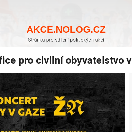
AKCE.NOLOG.CZ
Stránka pro sdílení politických akcí
ice pro civilní obyvatelstvo 