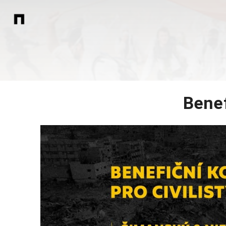
Benef