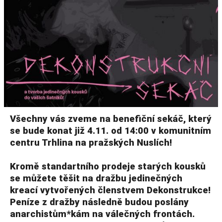
Všechny vás zveme na benefiční sekáč, který
se bude konat již 4.11. od 14:00 v komunitním
centru Trhlina na pražských Nuslích!
Kromě standartního prodeje starých kousků
se můžete těšit na dražbu jedinečných
kreací vytvořených členstvem Dekonstrukce!
Peníze z dražby následně budou poslány
anarchistům*kám na válečných frontách.