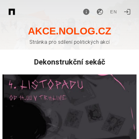
EN
AKCE.NOLOG.CZ
Stránka pro sdílení politických akcí
Dekonstrukční sekáč