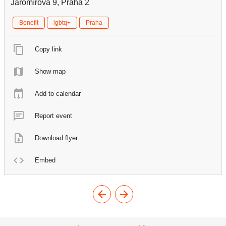
Jaromírova 9, Praha 2
Benefit
lgbtq+
Praha
Copy link
Show map
Add to calendar
Report event
Download flyer
Embed