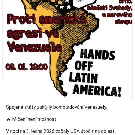
Spojené státy zahájily bombardování Venezuely.
🔥 Mlčení není možnost
V noci na 3. ledna 2026 začaly USA útočit na oblast