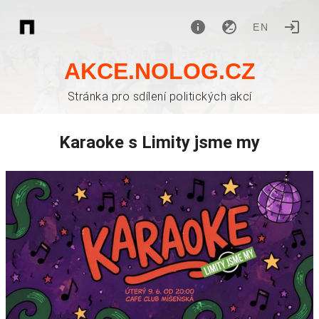
EN
AKCE.NOLOG.CZ
Stránka pro sdílení politických akcí
Karaoke s Limity jsme my