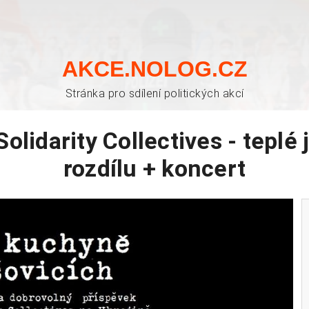
AKCE.NOLOG.CZ
Stránka pro sdílení politických akcí
olidarity Collectives - teplé 
rozdílu + koncert