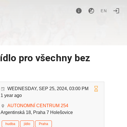
EN
jídlo pro všechny bez
WEDNESDAY, SEP 25, 2024, 03:00 PM
1 year ago
AUTONOMNÍ CENTRUM 254
Argentinská 18, Praha 7 Holešovice
hudba
jídlo
Praha