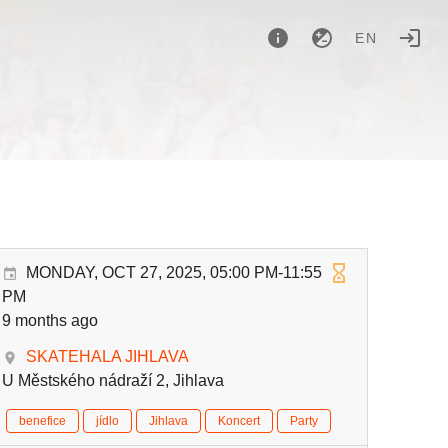
EN
MONDAY, OCT 27, 2025, 05:00 PM-11:55
PM
9 months ago
SKATEHALA JIHLAVA
U Městského nádraží 2, Jihlava
benefice
jídlo
Jihlava
Koncert
Party