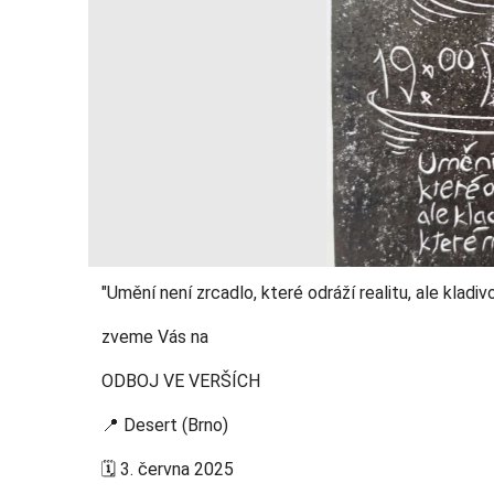
"Umění není zrcadlo, které odráží realitu, ale kladivo
zveme Vás na
ODBOJ VE VERŠÍCH
📍 Desert (Brno)
🗓 3. června 2025