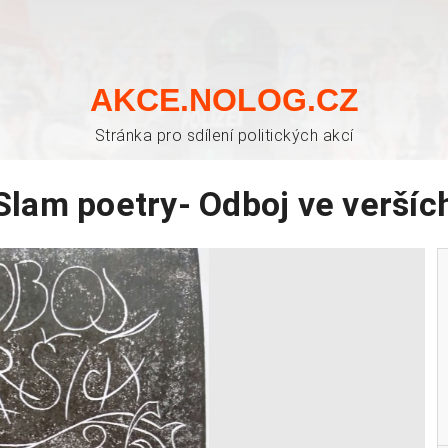
AKCE.NOLOG.CZ
Stránka pro sdílení politických akcí
Slam poetry- Odboj ve veršíc