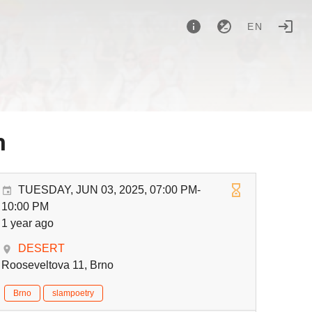
EN
h
TUESDAY, JUN 03, 2025, 07:00 PM-
10:00 PM
1 year ago
DESERT
Rooseveltova 11, Brno
Brno
slampoetry