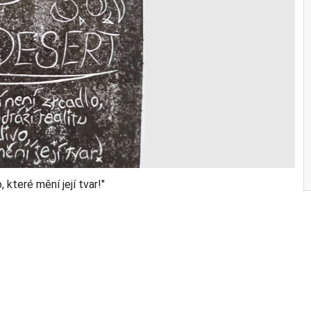
, které mění její tvar!"