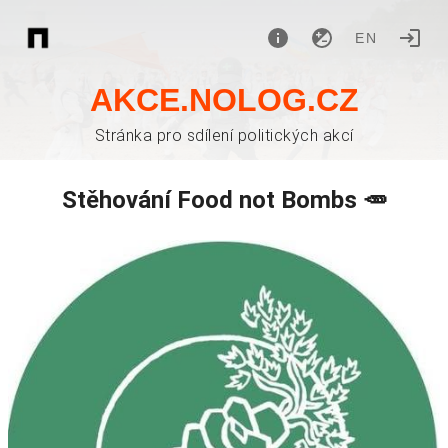
EN
AKCE.NOLOG.CZ
Stránka pro sdílení politických akcí
Stěhování Food not Bombs 🥕