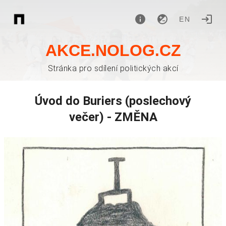
EN
AKCE.NOLOG.CZ
Stránka pro sdílení politických akcí
Úvod do Buriers (poslechový
večer) - ZMĚNA