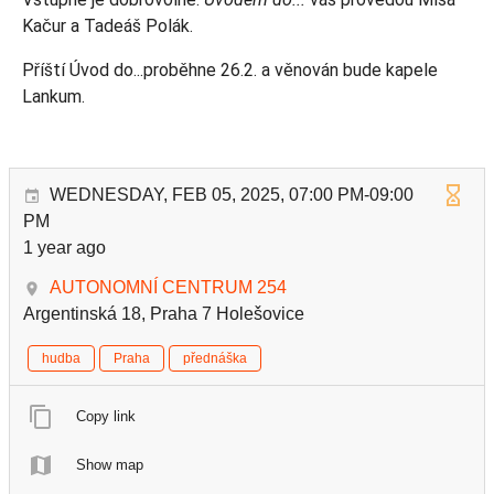
Kačur a Tadeáš Polák.
Příští Úvod do...proběhne 26.2. a věnován bude kapele
Lankum.
WEDNESDAY, FEB 05, 2025, 07:00 PM-09:00
PM
1 year ago
AUTONOMNÍ CENTRUM 254
Argentinská 18, Praha 7 Holešovice
hudba
Praha
přednáška
Copy link
Show map