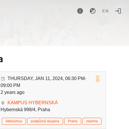
EN
a
THURSDAY, JAN 11, 2024, 06:30 PM-
09:00 PM
2 years ago
KAMPUS HYBERNSKÁ
Hybernská 998/4, Praha
Aktivismus
podpůrná skupina
Praha
zdarma