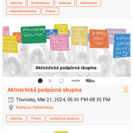
zdarma
feminismus
diskuze
Aktivismus
intersekcionalita
Praha
Aktivistická podpůrná skupina
Thursday, Mar 21, 2024, 06:30 PM-08:30 PM
Kampus Hybernská
zdarma
Praha
podpůrná skupina