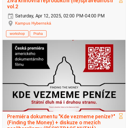
Živá knihovna reprodukční (ne)spravedlnosti
vol.2
Saturday, Apr 12, 2025, 02:00 PM-04:00 PM
Kampus Hybernská
workshop
Praha
Premiéra dokumentu "Kde vezmeme peníze?"
(Finding the Money) + diskuze o mezích