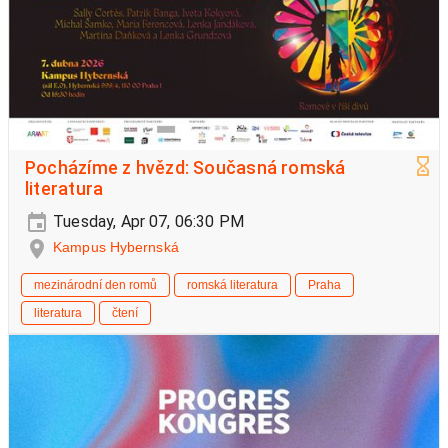
Pocházíme z hvězd: Současná romská
literatura
Tuesday, Apr 07, 06:30 PM
Kampus Hybernská
mezinárodní den romů
romská literatura
Praha
literatura
čtení