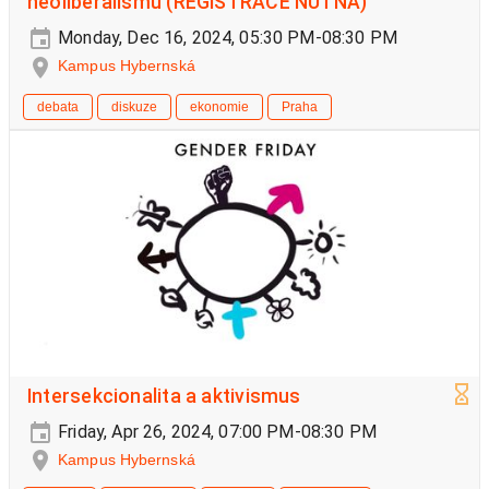
neoliberalismu (REGISTRACE NUTNÁ)
Monday, Dec 16, 2024, 05:30 PM-08:30 PM
Kampus Hybernská
debata
diskuze
ekonomie
Praha
Intersekcionalita a aktivismus
Friday, Apr 26, 2024, 07:00 PM-08:30 PM
Kampus Hybernská