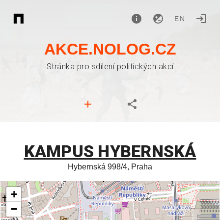
EN
AKCE.NOLOG.CZ
Stránka pro sdílení politických akcí
KAMPUS HYBERNSKÁ
Hybernská 998/4, Praha
+
−