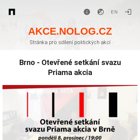
EN
AKCE.NOLOG.CZ
Stránka pro sdílení politických akcí
Brno - Otevřené setkání svazu
Priama akcia