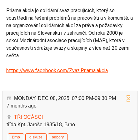
Priama akcia je solidární svaz pracujících, který se
soustředí na řešení problémů na pracovišti a v komunitě, a
na organizování solidárních akcí za práva a požadavky
pracujících na Slovensku i v zahraničí. Od roku 2000 je
sekcí Mezinárodní asociace pracujících (MAP), která v
současnosti sdružuje svazy a skupiny z více než 20 zemí
světa.
https://www.facebook.com/Zvaz.Priama.akcia
MONDAY, DEC 08, 2025, 07:00 PM-09:30 PM
7 months ago
TŘI OCÁSCI
třída Kpt. Jaroše 1935/18, Brno
Brno
diskuze
odbory