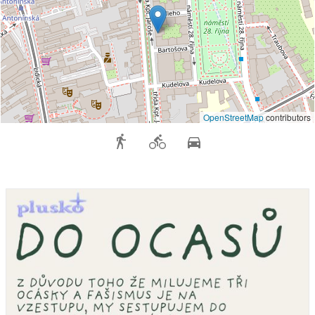
OpenStreetMap
contributors