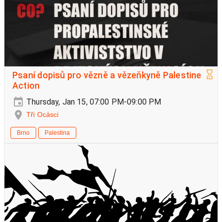
Psaní dopisů pro vězně a vězeňkyně Palestine
Action
Thursday, Jan 15, 07:00 PM-09:00 PM
Tři Ocásci
Brno
Palestina