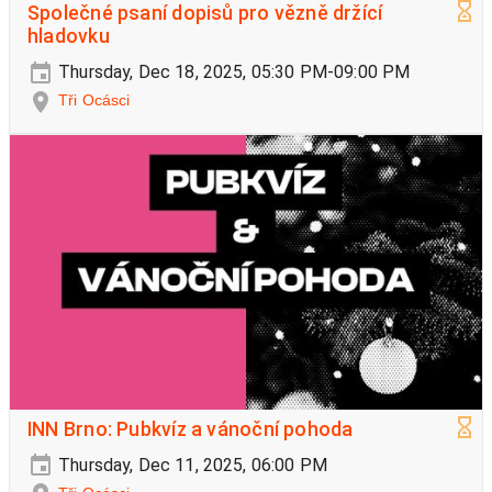
Společné psaní dopisů pro vězně držící
hladovku
Thursday, Dec 18, 2025, 05:30 PM-09:00 PM
Tři Ocásci
INN Brno: Pubkvíz a vánoční pohoda
Thursday, Dec 11, 2025, 06:00 PM