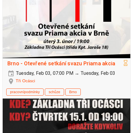
Brno - Otevřené setkání svazu Priama akcia
Tuesday, Feb 03, 07:00 PM → Tuesday, Feb 03
Tři Ocásci
pracovnípodmínky
schůze
Brno