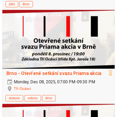
jídlo
Brno
Brno - Otevřené setkání svazu Priama akcia
Monday, Dec 08, 2025, 07:00 PM-09:30 PM
Tři Ocásci
diskuze
odbory
Brno