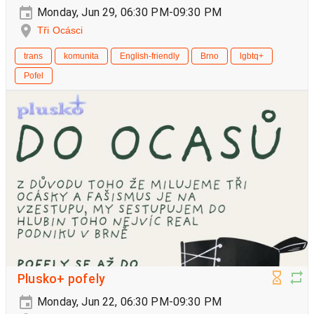
Monday, Jun 29, 06:30 PM-09:30 PM
Tři Ocásci
trans
komunita
English-friendly
Brno
lgbtq+
Pofel
Plusko+ pofely
Monday, Jun 22, 06:30 PM-09:30 PM