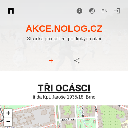
EN
AKCE.NOLOG.CZ
Stránka pro sdílení politických akcí
TŘI OCÁSCI
třída Kpt. Jaroše 1935/18, Brno
+
−