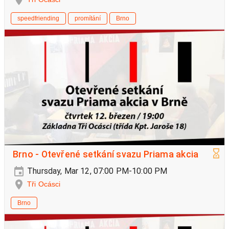
speedfriending
promítání
Brno
Brno - Otevřené setkání svazu Priama akcia
Thursday, Mar 12, 07:00 PM-10:00 PM
Tři Ocásci
Brno