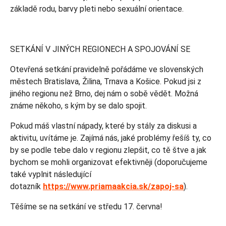
základě rodu, barvy pleti nebo sexuální orientace.
SETKÁNÍ V JINÝCH REGIONECH A SPOJOVÁNÍ SE
Otevřená setkání pravidelně pořádáme ve slovenských
městech Bratislava, Žilina, Trnava a Košice. Pokud jsi z
jiného regionu než Brno, dej nám o sobě vědět. Možná
známe někoho, s kým by se dalo spojit.
Pokud máš vlastní nápady, které by stály za diskusi a
aktivitu, uvítáme je. Zajímá nás, jaké problémy řešíš ty, co
by se podle tebe dalo v regionu zlepšit, co tě štve a jak
bychom se mohli organizovat efektivněji (doporučujeme
také vyplnit následující
dotazník
https://www.priamaakcia.sk/zapoj-sa
).
Těšíme se na setkání ve středu 17. června!