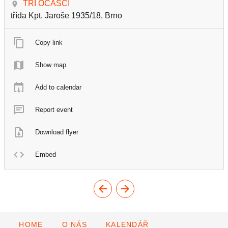
TŘI OCÁSCI
třída Kpt. Jaroše 1935/18, Brno
Copy link
Show map
Add to calendar
Report event
Download flyer
Embed
HOME
O NÁS
KALENDÁŘ