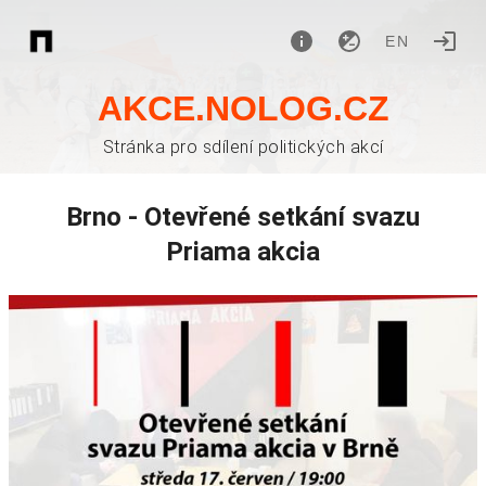
EN
AKCE.NOLOG.CZ
Stránka pro sdílení politických akcí
Brno - Otevřené setkání svazu
Priama akcia