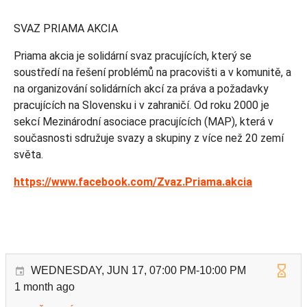
SVAZ PRIAMA AKCIA
Priama akcia je solidární svaz pracujících, který se
soustředí na řešení problémů na pracovišti a v komunitě, a
na organizování solidárních akcí za práva a požadavky
pracujících na Slovensku i v zahraničí. Od roku 2000 je
sekcí Mezinárodní asociace pracujících (MAP), která v
současnosti sdružuje svazy a skupiny z více než 20 zemí
světa.
https://www.facebook.com/Zvaz.Priama.akcia
WEDNESDAY, JUN 17, 07:00 PM-10:00 PM
1 month ago