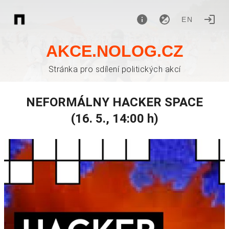
EN
AKCE.NOLOG.CZ
Stránka pro sdílení politických akcí
NEFORMÁLNY HACKER SPACE
(16. 5., 14:00 h)