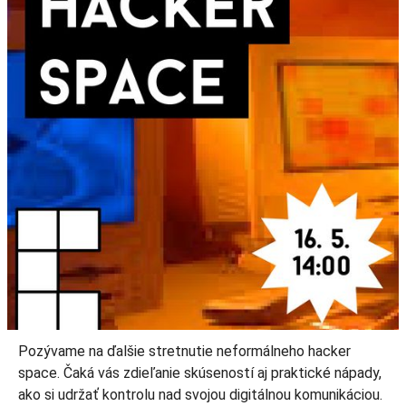
Pozývame na ďalšie stretnutie neformálneho hacker
space. Čaká vás zdieľanie skúseností aj praktické nápady,
ako si udržať kontrolu nad svojou digitálnou komunikáciou.