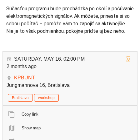
Súčasťou programu bude prechádzka po okolí a počúvanie
elektromagnetických signálov. Ak môžete, prineste si so
sebou počítač – pomôže vám to zapojiť sa aktívnejšie.
Nie je to však podmienkou, pokojne príďte aj bez neho.
SATURDAY, MAY 16, 02:00 PM
2 months ago
KPBUNT
Jungmannova 16, Bratislava
Bratislava
workshop
Copy link
Show map