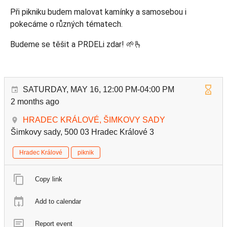
Při pikniku budem malovat kamínky a samosebou i
pokecáme o různých tématech.
Budeme se těšit a PRDELi zdar! 🌱🫰
SATURDAY, MAY 16, 12:00 PM-04:00 PM
2 months ago
HRADEC KRÁLOVÉ, ŠIMKOVY SADY
Šimkovy sady, 500 03 Hradec Králové 3
Hradec Králové
piknik
Copy link
Add to calendar
Report event