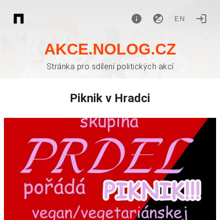
EN
AKCE.NOLOG.CZ
Stránka pro sdílení politických akcí
Piknik v Hradci