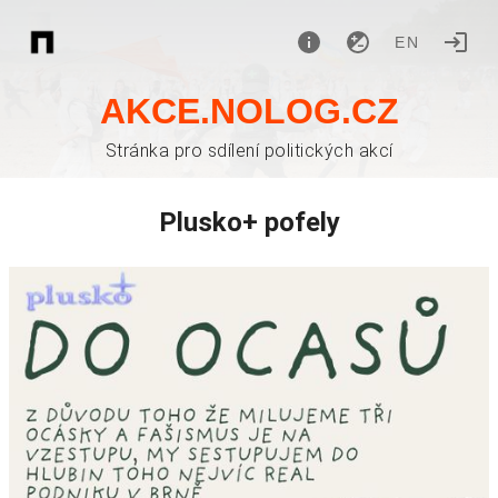
EN
AKCE.NOLOG.CZ
Stránka pro sdílení politických akcí
Plusko+ pofely