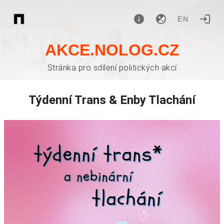
EN
AKCE.NOLOG.CZ
Stránka pro sdílení politických akcí
Týdenní Trans & Enby Tlachání