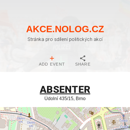
AKCE.NOLOG.CZ
Stránka pro sdílení politických akcí
ADD EVENT
SHARE
ABSENTER
Údolní 435/15, Brno