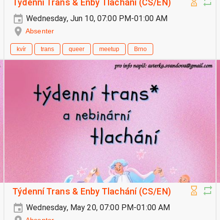
Týdenní Trans & Enby Tlachání (CS/EN)
Wednesday, Jun 10, 07:00 PM-01:00 AM
Absenter
kvír
trans
queer
meetup
Brno
Týdenní Trans & Enby Tlachání (CS/EN)
Wednesday, May 20, 07:00 PM-01:00 AM