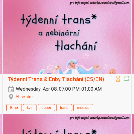
Týdenní Trans & Enby Tlachání (CS/EN)
Wednesday, Apr 08, 07:00 PM-01:00 AM
Absenter
Brno
kvír
queer
trans
meetup