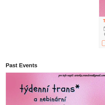
T
Past Events