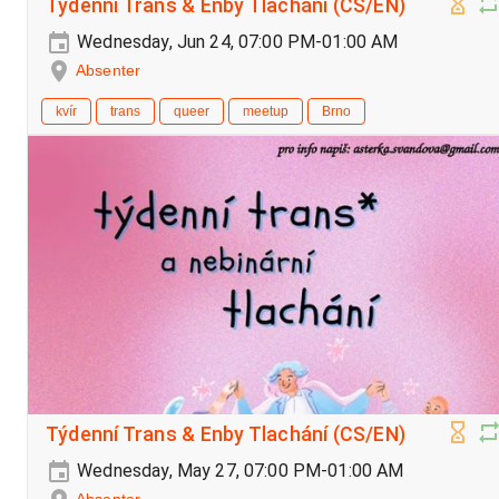
Týdenní Trans & Enby Tlachání (CS/EN)
Wednesday, Jun 24, 07:00 PM-01:00 AM
Absenter
kvír
trans
queer
meetup
Brno
Týdenní Trans & Enby Tlachání (CS/EN)
Wednesday, May 27, 07:00 PM-01:00 AM