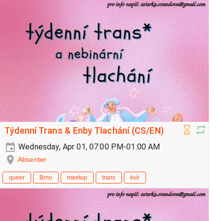
Týdenní Trans & Enby Tlachání (CS/EN)
Wednesday, Apr 01, 07:00 PM-01:00 AM
Absenter
queer
Brno
meetup
trans
kvír