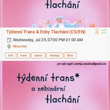
Týdenní Trans & Enby Tlachání (CS/EN)
Wednesday, Jul 29, 07:00 PM-01:00 AM
Absenter
kvír
trans
queer
meetup
Brno