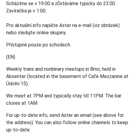
Scházíme se v 19:00 a zůstáváme typicky do 23:00.
Zavíračka je v 1:00.
Pro aktuální info napište Aster na e-mail (viz obrázek)
nebo sledujte online skupiny.
Přístupné pouze po schodech.
(EN)
Weekly trans and nonbinary meetups in Brno, held in
Absenter (located in the basement of Café Mezzanine at
Údolní 15).
We meet at 7PM and typically stay till 11PM. The bar
closes at 1AM.
For up-to-date info, send Aster an email (see above for
the address). You can also follow online channels to keep
up-to-date.