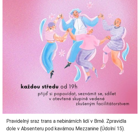
Pravidelný sraz trans a nebinárních lidí v Brně. Zpravidla
dole v Absenteru pod kavárnou Mezzanine (Údolní 15).