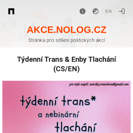
EN
AKCE.NOLOG.CZ
Stránka pro sdílení politických akcí
Týdenní Trans & Enby Tlachání
(CS/EN)