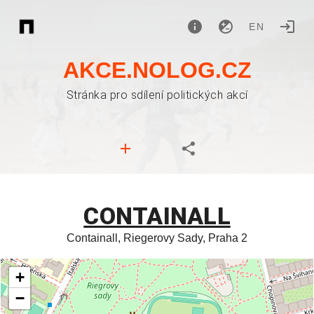
EN
AKCE.NOLOG.CZ
Stránka pro sdílení politických akcí
CONTAINALL
Containall, Riegerovy Sady, Praha 2
+
−