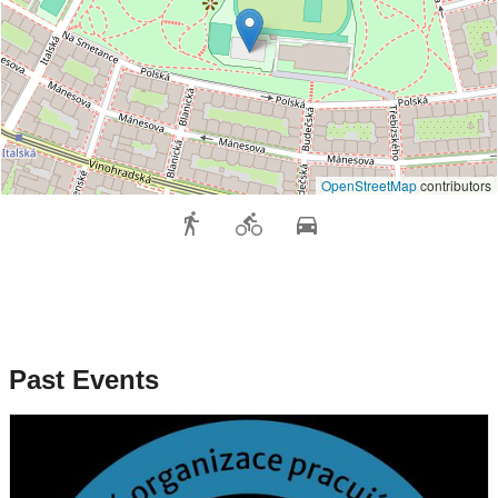
OpenStreetMap
contributors
Past Events