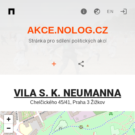
EN
AKCE.NOLOG.CZ
Stránka pro sdílení politických akcí
VILA S. K. NEUMANNA
Chelčického 45/41, Praha 3 Žižkov
+
−