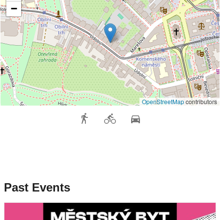
−
OpenStreetMap
contributors
Past Events