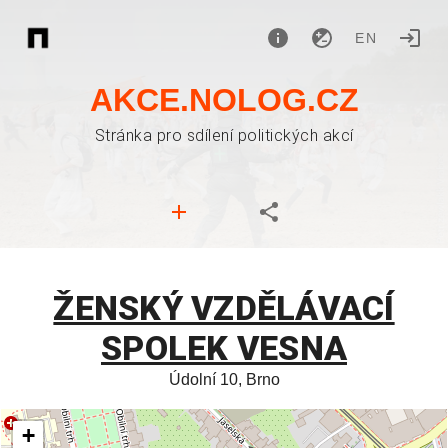
EN
AKCE.NOLOG.CZ
Stránka pro sdílení politických akcí
ŽENSKÝ VZDĚLÁVACÍ
SPOLEK VESNA
Údolní 10, Brno
+