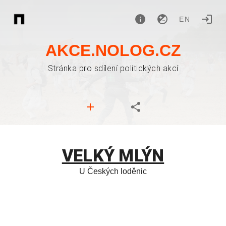
EN
AKCE.NOLOG.CZ
Stránka pro sdílení politických akcí
VELKÝ MLÝN
U Českých loděnic