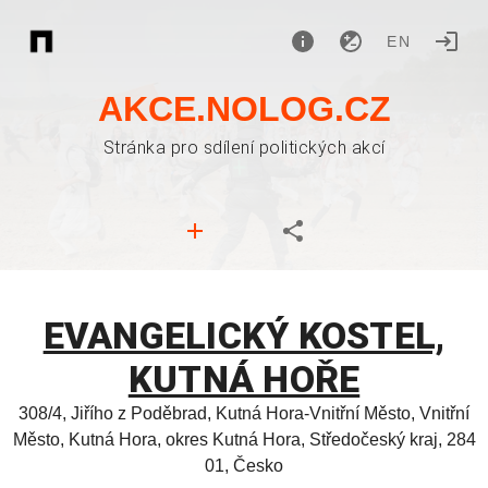
EN
AKCE.NOLOG.CZ
Stránka pro sdílení politických akcí
EVANGELICKÝ KOSTEL,
KUTNÁ HOŘE
308/4, Jiřího z Poděbrad, Kutná Hora-Vnitřní Město, Vnitřní
Město, Kutná Hora, okres Kutná Hora, Středočeský kraj, 284
01, Česko