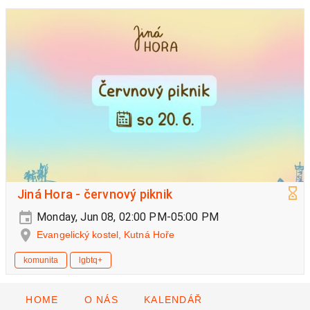
Jiná Hora - červnový piknik
Monday, Jun 08, 02:00 PM-05:00 PM
Evangelický kostel, Kutná Hoře
komunita
lgbtq+
HOME
O NÁS
KALENDÁŘ