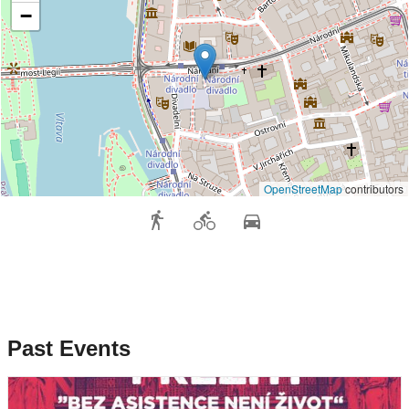
−
OpenStreetMap
contributors
Past Events