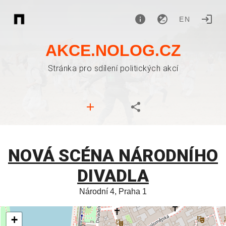
EN
AKCE.NOLOG.CZ
Stránka pro sdílení politických akcí
NOVÁ SCÉNA NÁRODNÍHO
DIVADLA
Národní 4, Praha 1
+