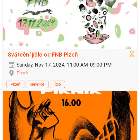
Sváteční jídlo od FNB Plzeň
Sunday, Nov 17, 2024, 11:00 AM-09:00 PM
Plzeň
Plzeň
benefice
jídlo