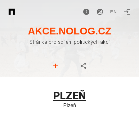
EN
AKCE.NOLOG.CZ
Stránka pro sdílení politických akcí
PLZEŇ
Plzeň