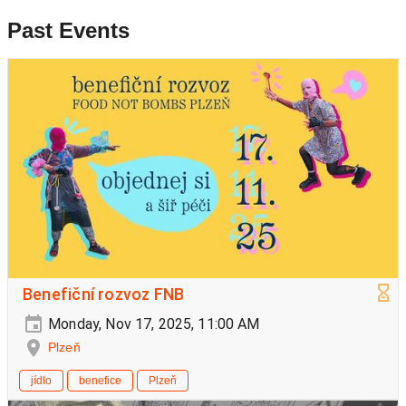
Past Events
Benefiční rozvoz FNB
Monday, Nov 17, 2025, 11:00 AM
Plzeň
jídlo
benefice
Plzeň