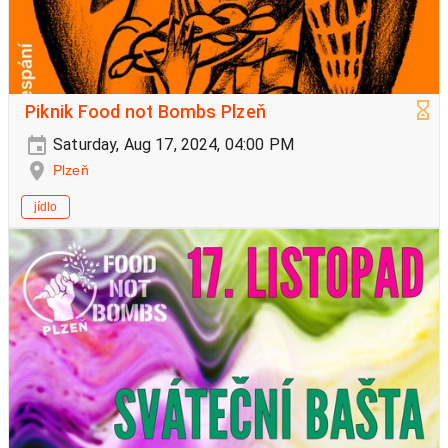
Piknik Food not Bombs Plzeň
Saturday, Aug 17, 2024, 04:00 PM
Plzeň
jídlo