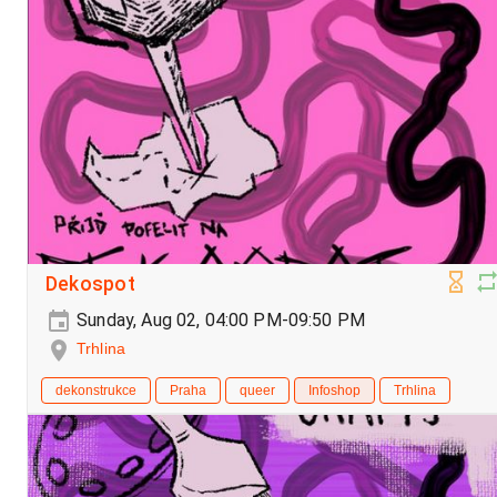
Dekospot
Sunday, Aug 02, 04:00 PM-09:50 PM
Trhlina
dekonstrukce
Praha
queer
Infoshop
Trhlina