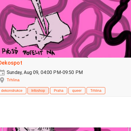
Dekospot
Sunday, Aug 09, 04:00 PM-09:50 PM
Trhlina
dekonstrukce
Infoshop
Praha
queer
Trhlina