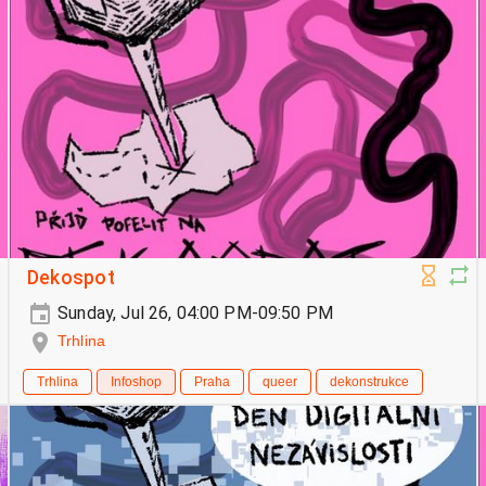
Dekospot
Sunday, Jul 26, 04:00 PM-09:50 PM
Trhlina
Trhlina
Infoshop
Praha
queer
dekonstrukce