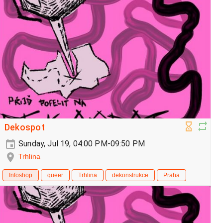
Dekospot
Sunday, Jul 19, 04:00 PM-09:50 PM
Trhlina
Infoshop
queer
Trhlina
dekonstrukce
Praha