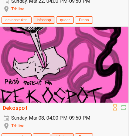
Sunday, Mar 22, 04:00 PM-09:50 PM
Trhlina
dekonstrukce
Infoshop
queer
Praha
Dekospot
Sunday, Mar 08, 04:00 PM-09:50 PM
Trhlina