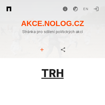
EN
AKCE.NOLOG.CZ
Stránka pro sdílení politických akcí
TRH