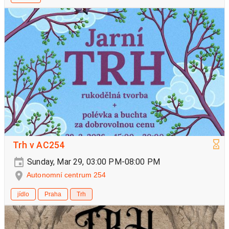
Trh v AC254
Sunday, Mar 29, 03:00 PM-08:00 PM
Autonomní centrum 254
jídlo
Praha
Trh