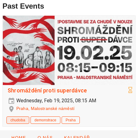
Past Events
Shromáždění proti superdávce
Wednesday, Feb 19, 2025, 08:15 AM
Praha, Malostranské náměstí
chudoba
demonstrace
Praha
HOME
O NÁS
KALENDÁŘ