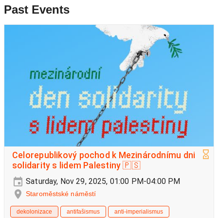
Past Events
Celorepublikový pochod k Mezinárodnímu dni
solidarity s lidem Palestiny 🇵🇸
Saturday, Nov 29, 2025, 01:00 PM-04:00 PM
Staroměstské náměstí
dekolonizace
antifašismus
anti-imperialismus