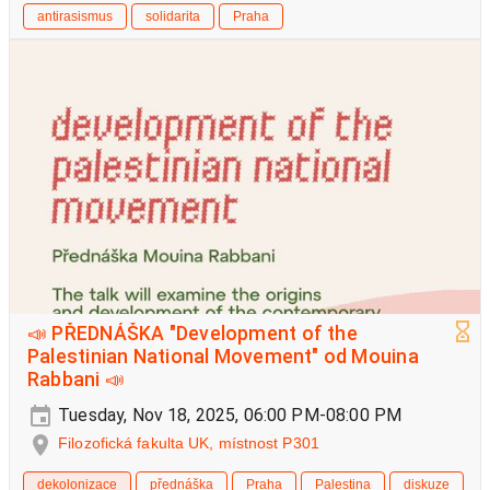
antirasismus
solidarita
Praha
📣 PŘEDNÁŠKA "Development of the
Palestinian National Movement" od Mouina
Rabbani 📣
Tuesday, Nov 18, 2025, 06:00 PM-08:00 PM
Filozofická fakulta UK, místnost P301
dekolonizace
přednáška
Praha
Palestina
diskuze