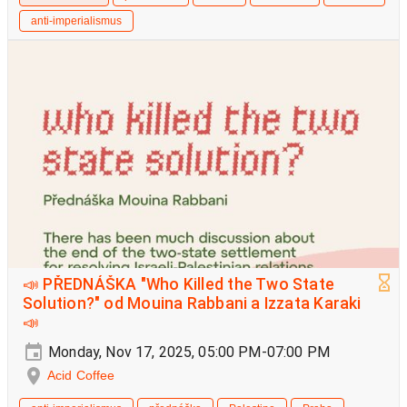
anti-imperialismus
📣 PŘEDNÁŠKA "Who Killed the Two State
Solution?" od Mouina Rabbani a Izzata Karaki
📣
Monday, Nov 17, 2025, 05:00 PM-07:00 PM
Acid Coffee