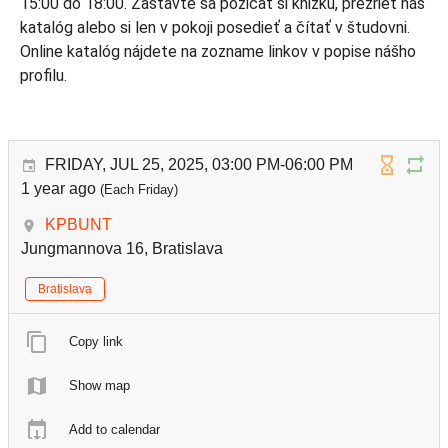
15:00 do 18:00. Zastavte sa požičať si knižku, prezrieť náš
katalóg alebo si len v pokoji posedieť a čítať v študovni.
Online katalóg nájdete na zozname linkov v popise nášho
profilu.
FRIDAY, JUL 25, 2025, 03:00 PM-06:00 PM
1 year ago
(Each Friday)
KPBUNT
Jungmannova 16, Bratislava
Bratislava
Copy link
Show map
Add to calendar