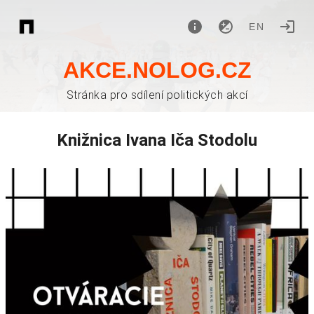
EN
AKCE.NOLOG.CZ
Stránka pro sdílení politických akcí
Knižnica Ivana Iča Stodolu