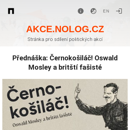
EN
AKCE.NOLOG.CZ
Stránka pro sdílení politických akcí
Přednáška: Černokošiláč! Oswald
Mosley a britští fašisté