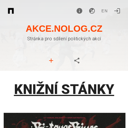
EN
AKCE.NOLOG.CZ
Stránka pro sdílení politických akcí
KNIŽNÍ STÁNKY