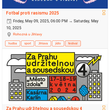
Fotbal proti rasismu 2025
Friday, May 09, 2025, 06:00 PM → Saturday, May
10, 2025
Rohozná u Jihlavy
hudba
sport
Jihlava
jídlo
festival
Za Prahu udržitelnou a sousedskou 4