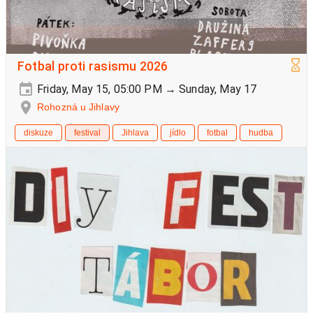
Fotbal proti rasismu 2026
Friday, May 15, 05:00 PM → Sunday, May 17
Rohozná u Jihlavy
diskuze
festival
Jihlava
jídlo
fotbal
hudba