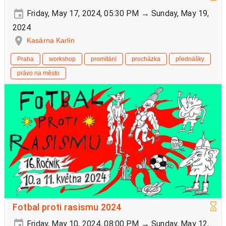
Friday, May 17, 2024, 05:30 PM → Sunday, May 19,
2024
Kasárna Karlín
Praha
workshop
promítání
procházka
přednášky
právo na město
Fotbal proti rasismu 2024
Friday, May 10, 2024, 08:00 PM → Sunday, May 12,