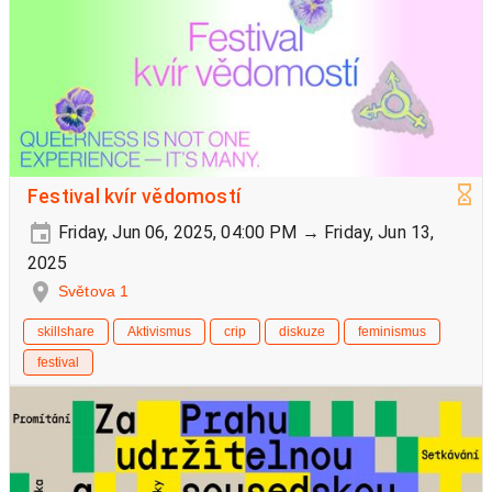
Festival kvír vědomostí
Friday, Jun 06, 2025, 04:00 PM → Friday, Jun 13,
2025
Světova 1
skillshare
Aktivismus
crip
diskuze
feminismus
festival