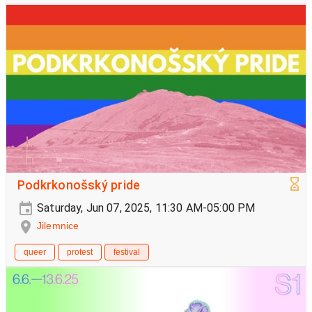
Podkrkonošský pride
Saturday, Jun 07, 2025, 11:30 AM-05:00 PM
Jilemnice
queer
protest
festival