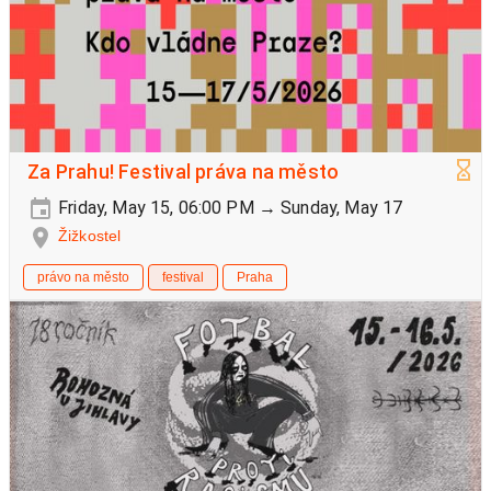
Za Prahu! Festival práva na město
Friday, May 15, 06:00 PM → Sunday, May 17
Žižkostel
právo na město
festival
Praha