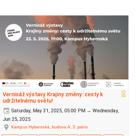
Vernisáž výstavy Krajiny změny: cesty k
udržitelnému světu!
Saturday, May 31, 2025, 05:00 PM → Wednesday,
Jun 25, 2025
Kampus Hybernská, budova A, 3. patro