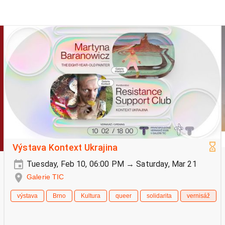
Výstava Kontext Ukrajina
Tuesday, Feb 10, 06:00 PM → Saturday, Mar 21
Galerie TIC
výstava
Brno
Kultura
queer
solidarita
vernisáž