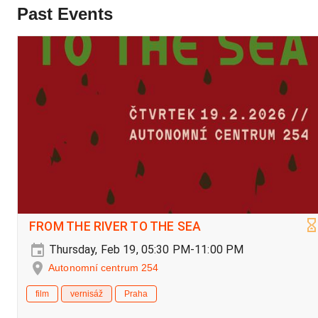
Past Events
FROM THE RIVER TO THE SEA
Thursday, Feb 19, 05:30 PM-11:00 PM
Autonomní centrum 254
film
vernisáž
Praha