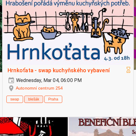
Hrnkoťata - swap kuchyňského vybavení
Wednesday, Mar 04, 06:00 PM
Autonomní centrum 254
swap
blešák
Praha