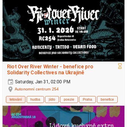
Riot Over River Winter - benefice pro
Solidarity Collectives na Ukrajině
Saturday, Jan 31, 02:00 PM
Autonomní centrum 254
tetování
hudba
jídlo
poezie
Praha
benefice